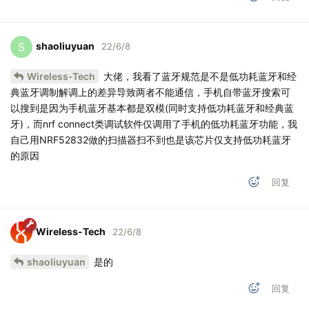
shaoliuyuan
S
22/6/8
Wireless-Tech
大佬，我看了蓝牙规范是不是低功耗蓝牙和经
典蓝牙调制解调上的差异导致两者不能通信，手机自带蓝牙搜索可
以搜到是因为手机蓝牙基本都是双模(同时支持低功耗蓝牙和经典蓝
牙)，而nrf connect类调试软件仅调用了手机的低功耗蓝牙功能，我
自己用NRF52832做的扫描器扫不到也是该芯片仅支持低功耗蓝牙
的原因
回复
Wireless-Tech
22/6/8
shaoliuyuan
是的
回复