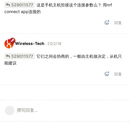
529011577
这是手机主机拒接这个连接参数么？ 用nrf
connect app连接的
回复
Wireless-Tech
23/2/18
529011577
它们之间会协商的，一般由主机做决定，从机只
能建议
回复
撰写回复...