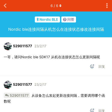
6
/
6
Nordic BLE
问答
Nordic ble连接间隔从机怎么在连接状态修改连接间隔
529011577
23/2/17
一哥，请问Nordic ble SDK17 从机在连接状态怎么更新间隔呢
回复
529011577
23/2/17
529011577
从设备怎么发起更新连接间隔，需要调用哪个函
数呢
回复