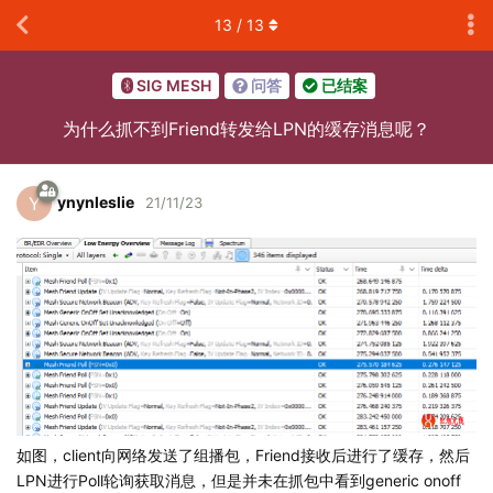
13
/
13
SIG MESH
问答
已结案
为什么抓不到Friend转发给LPN的缓存消息呢？
ynynleslie
Y
21/11/23
如图，client向网络发送了组播包，Friend接收后进行了缓存，然后
LPN进行Poll轮询获取消息，但是并未在抓包中看到generic onoff