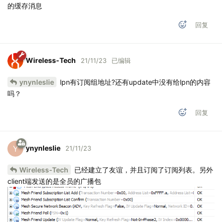
的缓存消息
回复
Wireless-Tech
21/11/23
已编辑
ynynleslie
lpn有订阅组地址?还有update中没有给lpn的内容
吗？
回复
ynynleslie
Y
21/11/23
Wireless-Tech
已经建立了友谊，并且订阅了订阅列表。另外
client端发送的是全员的广播包