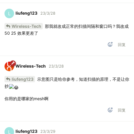
liufeng123
L
23/3/28
Wireless-Tech
那我就改成正常的扫描间隔和窗口吗？我改成
50 25 效果更差了
回复
Wireless-Tech
23/3/28
liufeng123
示意图只是给你参考，知道扫描的原理，不是让你
抄
你用的是哪家的mesh啊
回复
liufeng123
L
23/3/29