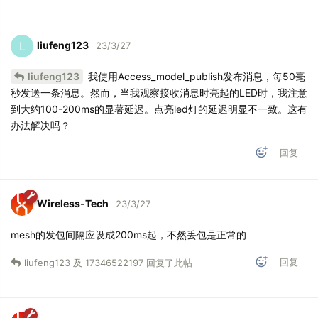
liufeng123
L
23/3/27
liufeng123
我使用Access_model_publish发布消息，每50毫
秒发送一条消息。然而，当我观察接收消息时亮起的LED时，我注意
到大约100-200ms的显著延迟。点亮led灯的延迟明显不一致。这有
办法解决吗？
回复
Wireless-Tech
23/3/27
mesh的发包间隔应设成200ms起，不然丢包是正常的
回复
liufeng123
及
17346522197
回复了此帖