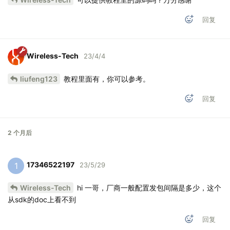
回复
Wireless-Tech
23/4/4
liufeng123
教程里面有，你可以参考。
回复
2 个月
后
17346522197
1
23/5/29
Wireless-Tech
hi 一哥，厂商一般配置发包间隔是多少，这个
从sdk的doc上看不到
回复