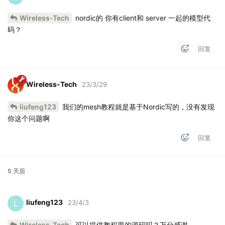
Wireless-Tech
nordic的 你有client和 server 一起的模型代
码？
回复
Wireless-Tech
23/3/29
liufeng123
我们的mesh教程就是基于Nordic写的，没有发现
你这个问题啊
回复
5 天
后
liufeng123
L
23/4/3
Wireless-Tech
可以提供教程里的源码吗？万分感谢