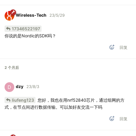
Wireless-Tech
23/5/29
17346522197
你说的是Nordic的SDK吗？
回复
2 个月
后
dzy
D
23/8/3
liufeng123
您好，我也在用nrf52840芯片，通过组网的方
式，在节点间进行数据传输。可以加好友交流一下吗
回复