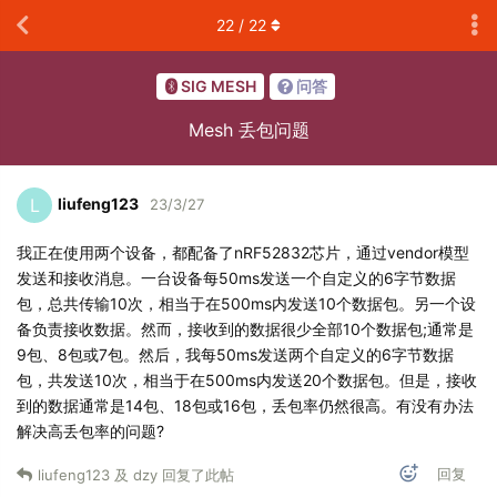
22
/
22
SIG MESH
问答
Mesh 丢包问题
liufeng123
L
23/3/27
我正在使用两个设备，都配备了nRF52832芯片，通过vendor模型
发送和接收消息。一台设备每50ms发送一个自定义的6字节数据
包，总共传输10次，相当于在500ms内发送10个数据包。另一个设
备负责接收数据。然而，接收到的数据很少全部10个数据包;通常是
9包、8包或7包。然后，我每50ms发送两个自定义的6字节数据
包，共发送10次，相当于在500ms内发送20个数据包。但是，接收
到的数据通常是14包、18包或16包，丢包率仍然很高。有没有办法
解决高丢包率的问题?
回复
liufeng123
及
dzy
回复了此帖