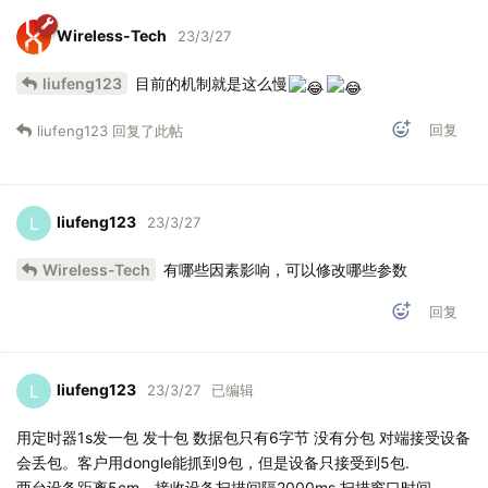
Wireless-Tech
23/3/27
liufeng123
目前的机制就是这么慢
回复
liufeng123
回复了此帖
liufeng123
L
23/3/27
Wireless-Tech
有哪些因素影响，可以修改哪些参数
回复
liufeng123
L
23/3/27
已编辑
用定时器1s发一包 发十包 数据包只有6字节 没有分包 对端接受设备
会丢包。客户用dongle能抓到9包，但是设备只接受到5包.
两台设备距离5cm，接收设备扫描间隔2000ms 扫描窗口时间